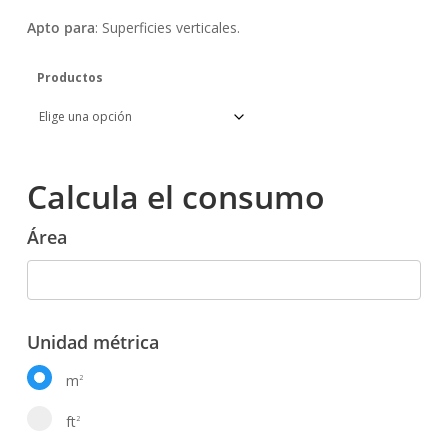
Apto para
: Superficies verticales.
Productos
Calcula el consumo
Área
Unidad métrica
m
2
ft
2