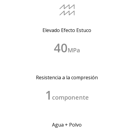
Elevado Efecto Estuco
40
MPa
Resistencia a la compresión
1
componente
Agua + Polvo