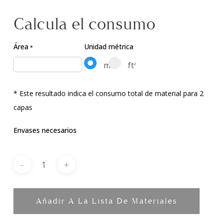
Calcula el consumo
Área
Unidad métrica
*
m
ft
2
2
* Este resultado indica el consumo total de material para 2
capas
Envases necesarios
Añadir A La Lista De Materiales