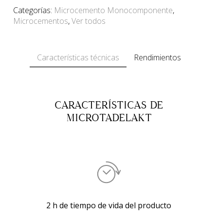
Categorías:
Microcemento Monocomponente
,
Microcementos
,
Ver todos
Características técnicas
Rendimientos
CARACTERÍSTICAS DE
MICROTADELAKT
2 h de tiempo de vida del producto