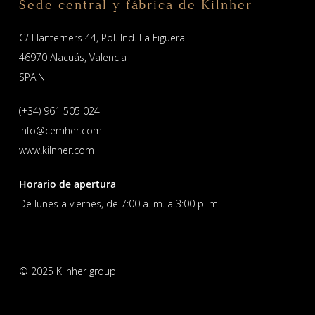
Sede central y fábrica de Kilnher
C/ Llanterners 44, Pol. Ind. La Figuera
46970 Alacuás, Valencia
SPAIN
(+34) 961 505 024
info@cemher.com
www.kilnher.com
Horario de apertura
De lunes a viernes, de 7:00 a. m. a 3:00 p. m.
© 2025 Kilnher group