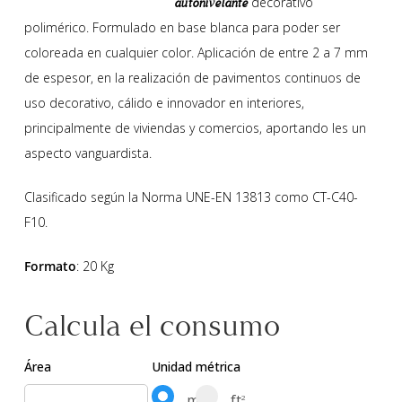
decorativo
autonivelante
polimérico. Formulado en base blanca para poder ser
coloreada en cualquier color. Aplicación de entre 2 a 7 mm
de espesor, en la realización de pavimentos continuos de
uso decorativo, cálido e innovador en interiores,
principalmente de viviendas y comercios, aportando les un
aspecto vanguardista.
Clasificado según la Norma UNE-EN 13813 como CT-C40-
F10.
Formato
: 20 Kg
Calcula el consumo
Área
Unidad métrica
m
ft
2
2