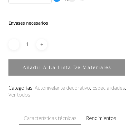
Envases necesarios
Añadir A La Lista De Materiales
Categorías:
Autonivelante decorativo
,
Especialidades
,
Ver todos
Características técnicas
Rendimientos