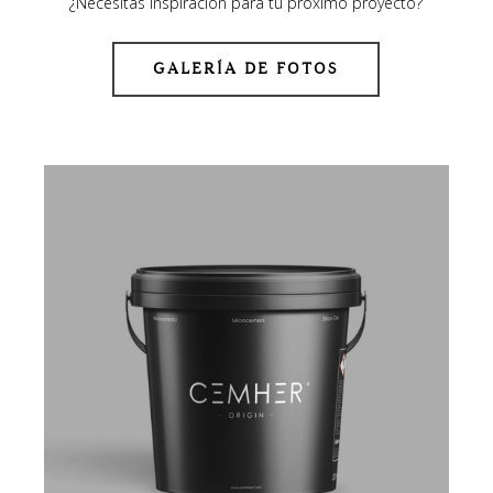
¿Necesitas inspiración para tu próximo proyecto?
GALERÍA DE FOTOS