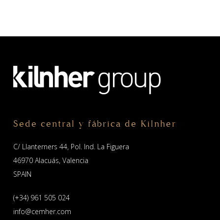
Sede central y fábrica de Kilnher
C/ Llanterners 44, Pol. Ind. La Figuera
46970 Alacuás, Valencia
SPAIN
(+34) 961 505 024
info@cemher.com