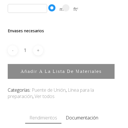
m
ft
2
2
Envases necesarios
Añadir A La Lista De Materiales
Categorías:
Puente de Unión
,
Línea para la
preparación
,
Ver todos
Rendimientos
Documentación