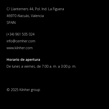
C/ Llanterners 44, Pol. Ind. La Figuera
46970 Alacuás, Valencia
SPAIN
(+34) 961 505 024
info@cemher.com
www.kilnher.com
Horario de apertura
De lunes a viernes, de 7:00 a. m. a 3:00 p. m.
© 2025 Kilnher group