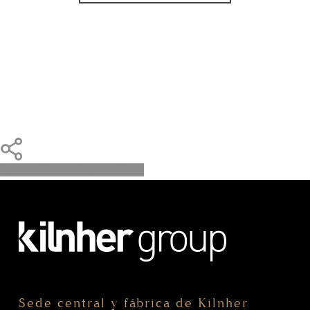
Share
Share
Share
Pin
Sede central y fábrica de Kilnher