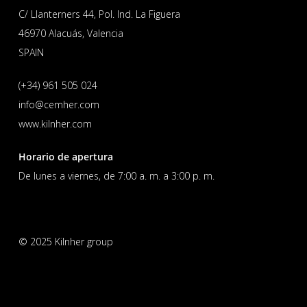
C/ Llanterners 44, Pol. Ind. La Figuera
46970 Alacuás, Valencia
SPAIN
(+34) 961 505 024
info@cemher.com
www.kilnher.com
Horario de apertura
De lunes a viernes, de 7:00 a. m. a 3:00 p. m.
© 2025 Kilnher group