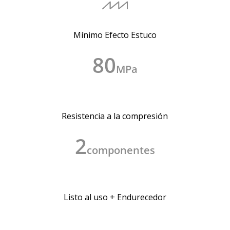
Mínimo Efecto Estuco
80
MPa
Resistencia a la compresión
2
componentes
Listo al uso + Endurecedor