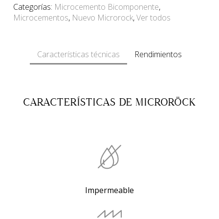
Categorías:
Microcemento Bicomponente
,
Microcementos
,
Nuevo Microrock
,
Ver todos
Características técnicas
Rendimientos
CARACTERÍSTICAS DE MICRORÖCK
Impermeable