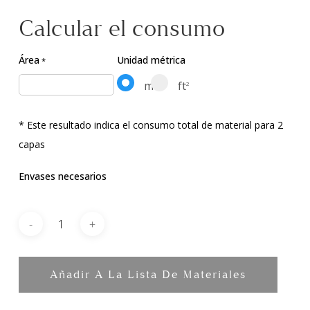
Calcular el consumo
Área
Unidad métrica
*
m
ft
2
2
* Este resultado indica el consumo total de material para 2
capas
Envases necesarios
Añadir A La Lista De Materiales