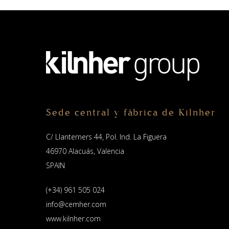
Sede central y fábrica de Kilnher
C/ Llanterners 44, Pol. Ind. La Figuera
46970 Alacuás, Valencia
SPAIN
(+34) 961 505 024
info@cemher.com
www.kilnher.com