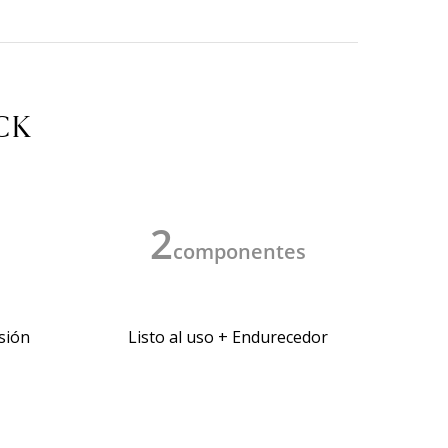
CK
2
componentes
sión
Listo al uso + Endurecedor