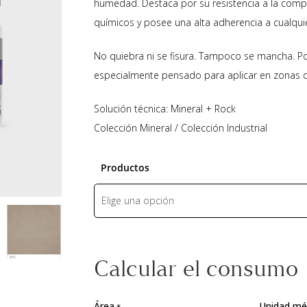
humedad. Destaca por su resistencia a la compr
químicos y posee una alta adherencia a cualqui
No quiebra ni se fisura. Tampoco se mancha. Po
especialmente pensado para aplicar en zonas de
Solución técnica: Mineral + Rock
Colección Mineral / Colección Industrial
Productos
Calcular el consumo
Área
Unidad mé
*