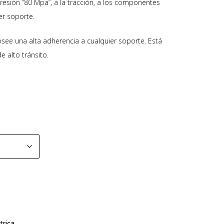
esión “80 Mpa”, a la tracción, a los componentes
er soporte.
see una alta adherencia a cualquier soporte. Está
 alto tránsito.
trica