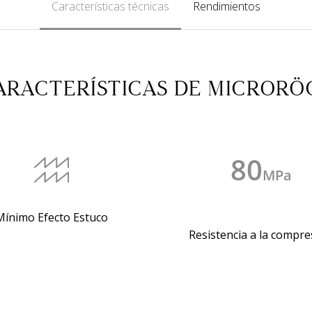
Características técnicas
Rendimientos
ARACTERÍSTICAS DE MICRORÖ
80
MPa
Mínimo Efecto Estuco
Resistencia a la compre