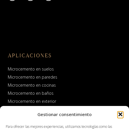
APLICACIONES
Microcemento en suelos
Microcemento en paredes
Microcemento en cocinas
Microcemento en baños
Microcemento en exterior
Microcemento en piscinas y spas
Gestionar consentimiento
Para ofrecer las mejores experiencias, utilizamos tecnologías como las