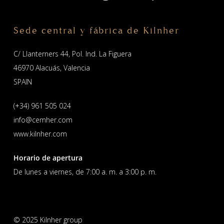
Sede central y fábrica de Kilnher
C/ Llanterners 44, Pol. Ind. La Figuera
46970 Alacuás, Valencia
SPAIN
(+34) 961 505 024
info@cemher.com
www.kilnher.com
Horario de apertura
De lunes a viernes, de 7:00 a. m. a 3:00 p. m.
© 2025 Kilnher group