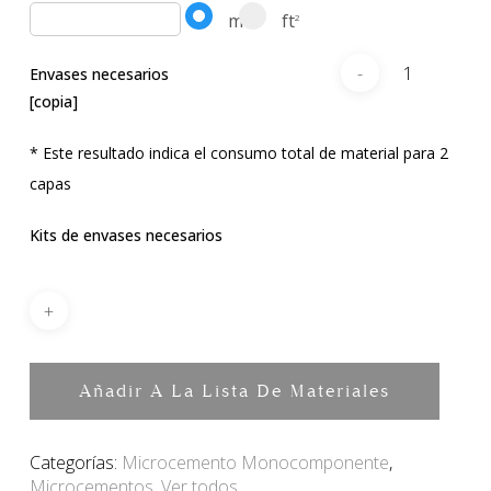
m
ft
2
2
Envases necesarios
[copia]
* Este resultado indica el consumo total de material para 2
capas
Kits de envases necesarios
Añadir A La Lista De Materiales
Categorías:
Microcemento Monocomponente
,
Microcementos
,
Ver todos