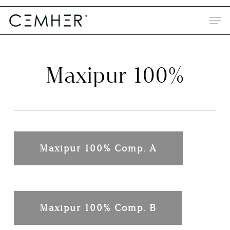
Skip
to
main
content
Maxipur 100%
Maxipur 100% Comp. A
Maxipur 100% Comp. B