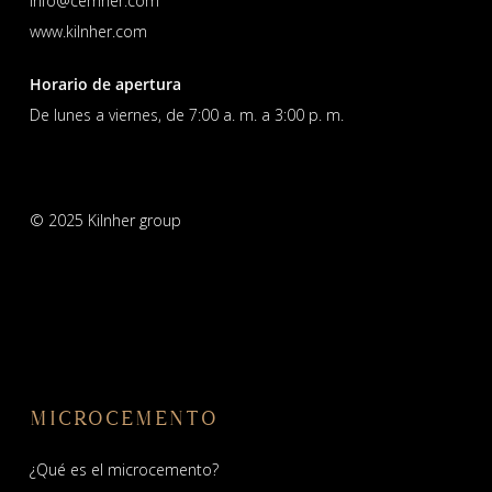
info@cemher.com
www.kilnher.com
Horario de apertura
De lunes a viernes, de 7:00 a. m. a 3:00 p. m.
© 2025 Kilnher group
MICROCEMENTO
¿Qué es el microcemento?