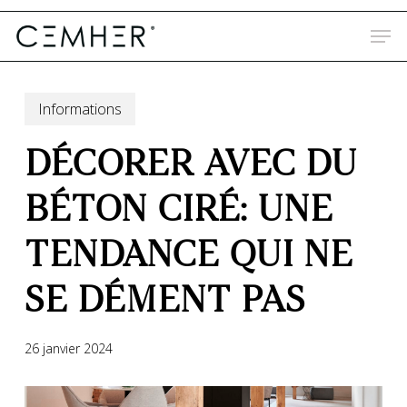
Skip
to
main
content
Informations
DÉCORER AVEC DU
BÉTON CIRÉ: UNE
TENDANCE QUI NE
SE DÉMENT PAS
26 janvier 2024