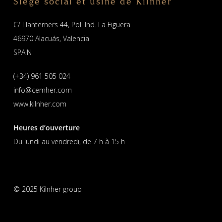
Siège social et usine de Kilnher
C/ Llanterners 44, Pol. Ind. La Figuera
46970 Alacuás, Valencia
SPAIN
(+34) 961 505 024
info@cemher.com
www.kilnher.com
Heures d’ouverture
Du lundi au vendredi, de 7 h à 15 h
© 2025 Kilnher group