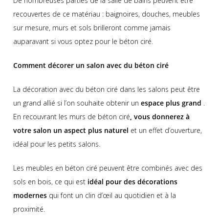
De nombreuses parties de la salle de bains peuvent être
recouvertes de ce matériau : baignoires, douches, meubles
sur mesure, murs et sols brilleront comme jamais
auparavant si vous optez pour le béton ciré.
Comment décorer un salon avec du béton ciré
La décoration avec du béton ciré dans les salons peut être
un grand allié si l’on souhaite obtenir un
espace plus grand
.
En recouvrant les murs de béton ciré
, vous donnerez à
votre salon un aspect plus naturel
et un effet d’ouverture,
idéal pour les petits salons.
Les meubles en béton ciré peuvent être combinés avec des
sols en bois, ce qui est
idéal pour des décorations
modernes
qui font un clin d’œil au quotidien et à la
proximité.