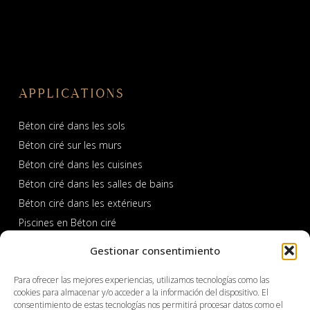
APPLICATIONS
Béton ciré dans les sols
Béton ciré sur les murs
Béton ciré dans les cuisines
Béton ciré dans les salles de bains
Béton ciré dans les extérieurs
Piscines en Béton ciré
Gestionar consentimiento
Para ofrecer las mejores experiencias, utilizamos tecnologías como las
cookies para almacenar y/o acceder a la información del dispositivo. El
consentimiento de estas tecnologías nos permitirá procesar datos como el