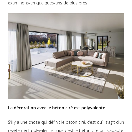
examinons-en quelques-uns de plus près :
La décoration avec le béton ciré est polyvalente
S’il y a une chose qui définit le béton ciré, c’est qu’il s’agit d’un
revêtement polyvalent et que c’est le béton ciré qui s’adapte