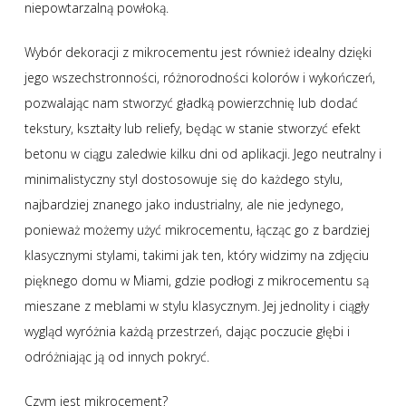
niepowtarzalną powłoką.
Wybór dekoracji z mikrocementu jest również idealny dzięki
jego wszechstronności, różnorodności kolorów i wykończeń,
pozwalając nam stworzyć gładką powierzchnię lub dodać
tekstury, kształty lub reliefy, będąc w stanie stworzyć efekt
betonu w ciągu zaledwie kilku dni od aplikacji. Jego neutralny i
minimalistyczny styl dostosowuje się do każdego stylu,
najbardziej znanego jako industrialny, ale nie jedynego,
ponieważ możemy użyć mikrocementu, łącząc go z bardziej
klasycznymi stylami, takimi jak ten, który widzimy na zdjęciu
pięknego domu w Miami, gdzie podłogi z mikrocementu są
mieszane z meblami w stylu klasycznym. Jej jednolity i ciągły
wygląd wyróżnia każdą przestrzeń, dając poczucie głębi i
odróżniając ją od innych pokryć.
Czym jest mikrocement?