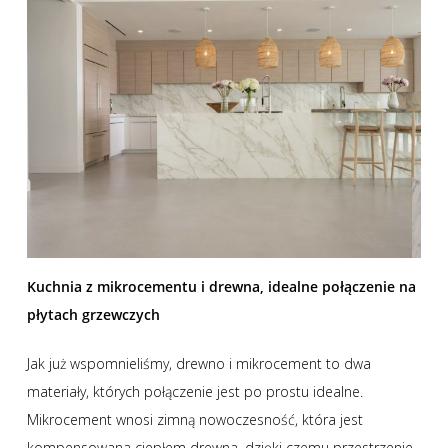
Kuchnia z mikrocementu i drewna, idealne połączenie na
płytach grzewczych
Jak już wspomnieliśmy, drewno i mikrocement to dwa
materiały, których połączenie jest po prostu idealne.
Mikrocement wnosi zimną nowoczesność, która jest
kompensowana ciepłem drewna, dzięki czemu przestrzenie,