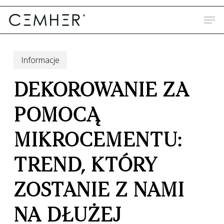
Skip
to
main
content
Informacje
DEKOROWANIE ZA
POMOCĄ
MIKROCEMENTU:
TREND, KTÓRY
ZOSTANIE Z NAMI
NA DŁUŻEJ