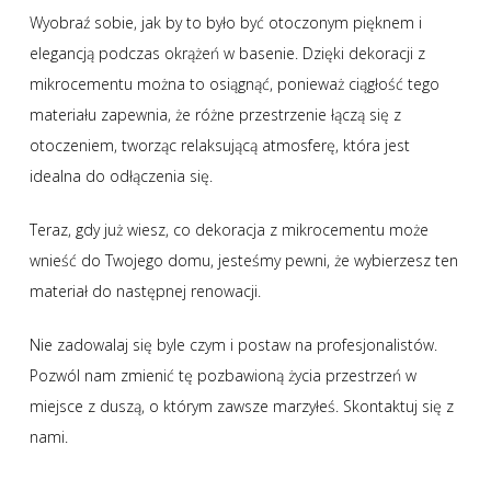
Wyobraź sobie, jak by to było być otoczonym pięknem i
elegancją podczas okrążeń w basenie. Dzięki dekoracji z
mikrocementu można to osiągnąć, ponieważ ciągłość tego
materiału zapewnia, że różne przestrzenie łączą się z
otoczeniem, tworząc relaksującą atmosferę, która jest
idealna do odłączenia się.
Teraz, gdy już wiesz, co dekoracja z mikrocementu może
wnieść do Twojego domu, jesteśmy pewni, że wybierzesz ten
materiał do następnej renowacji.
Nie zadowalaj się byle czym i postaw na profesjonalistów.
Pozwól nam zmienić tę pozbawioną życia przestrzeń w
miejsce z duszą, o którym zawsze marzyłeś. Skontaktuj się z
nami.