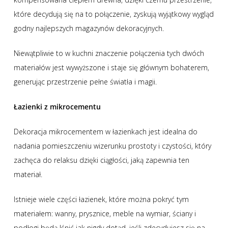
które decydują się na to połączenie, zyskują wyjątkowy wygląd
godny najlepszych magazynów dekoracyjnych.
Niewątpliwie to w kuchni znaczenie połączenia tych dwóch
materiałów jest wywyższone i staje się głównym bohaterem,
generując przestrzenie pełne światła i magii.
Łazienki z mikrocementu
Dekoracja mikrocementem w łazienkach jest idealna do
nadania pomieszczeniu wizerunku prostoty i czystości, który
zachęca do relaksu dzięki ciągłości, jaką zapewnia ten
materiał.
Istnieje wiele części łazienek, które można pokryć tym
materiałem: wanny, prysznice, meble na wymiar, ściany i
podłogi będą lśnić jak nigdy dotąd, jeśli zdecydujesz się na