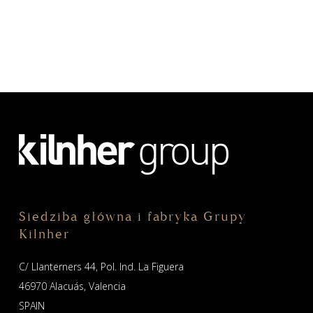
Siedziba główna i fabryka Grupy
Kilnher
C/ Llanterners 44, Pol. Ind. La Figuera
46970 Alacuás, Valencia
SPAIN