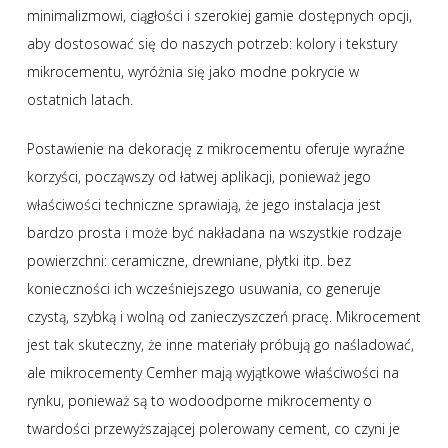
minimalizmowi, ciągłości i szerokiej gamie dostępnych opcji,
aby dostosować się do naszych potrzeb: kolory i tekstury
mikrocementu, wyróżnia się jako modne pokrycie w
ostatnich latach.
Postawienie na dekorację z mikrocementu oferuje wyraźne
korzyści, począwszy od łatwej aplikacji, ponieważ jego
właściwości techniczne sprawiają, że jego instalacja jest
bardzo prosta i może być nakładana na wszystkie rodzaje
powierzchni: ceramiczne, drewniane, płytki itp. bez
konieczności ich wcześniejszego usuwania, co generuje
czystą, szybką i wolną od zanieczyszczeń pracę. Mikrocement
jest tak skuteczny, że inne materiały próbują go naśladować,
ale mikrocementy Cemher mają wyjątkowe właściwości na
rynku, ponieważ są to wodoodporne mikrocementy o
twardości przewyższającej polerowany cement, co czyni je