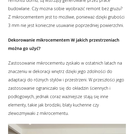
remontu domu, są wstrząsy generowane przez prace
budowlane. Czy można sobie wyobrazić remont bez gruzu?
Z mikrocementem jest to możliwe, ponieważ dzięki grubości
3 mm nie jest konieczne usuwanie poprzedniej powierzchni.
Dekorowanie mikrocementem W jakich przestrzeniach
można go użyć?
Zastosowanie mikrocementu zyskało w ostatnich latach na
znaczeniu w dekoracji wnętrz dzięki jego zdolności do
adaptacji do różnych stylów i przestrzeni. W przeszłości jego
zastosowanie ograniczało się do okładzin ściennych i
podłogowych, jednak coraz ważniejsze stają się inne
elementy, takie jak brodziki, blaty kuchenne czy
zlewozmywaki z mikrocementu.