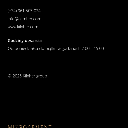
(+34) 961 505 024
info@cemher.com
www.kilnher.com
Godziny otwarcia
Od poniedziałku do piątku w godzinach 7:00 – 15:00
© 2025 Kilnher group
MIKROCEMENT