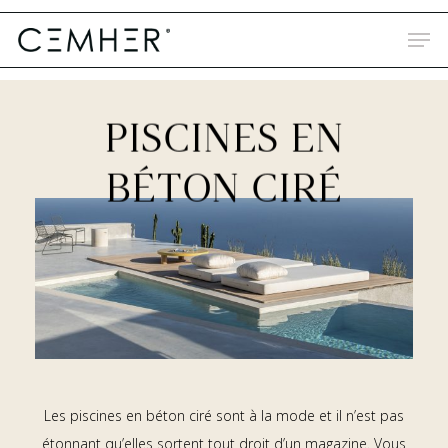
Skip
to
main
content
PISCINES EN
BÉTON CIRÉ
Les piscines en béton ciré sont à la mode et il n’est pas
étonnant qu’elles sortent tout droit d’un magazine. Vous