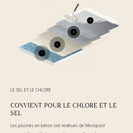
4
3
2
1
LE SEL ET LE CHLORE
CONVIENT POUR LE CHLORE ET LE
SEL
Les piscines en béton ciré revêtues de Micropool