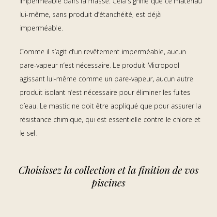
imperméable dans la masse. Cela signifie que ce matériau
lui-même, sans produit d’étanchéité, est déjà
imperméable.
Comme il s’agit d’un revêtement imperméable, aucun
pare-vapeur n’est nécessaire. Le produit Micropool
agissant lui-même comme un pare-vapeur, aucun autre
produit isolant n’est nécessaire pour éliminer les fuites
d’eau. Le mastic ne doit être appliqué que pour assurer la
résistance chimique, qui est essentielle contre le chlore et
le sel.
Close
Choisissez la collection et la finition de vos
Close
piscines
Close
Close