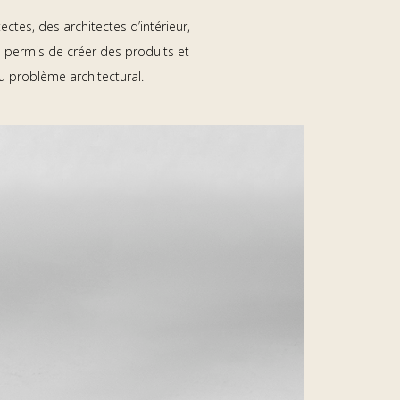
ctes, des architectes d’intérieur,
 permis de créer des produits et
u problème architectural.