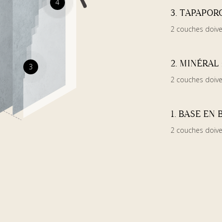
4
3. TAPAPOR
2 couches doive
2. MINÉRAL
3
2 couches doive
1. BASE EN
2 couches doive