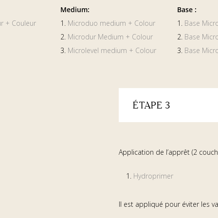
Medium:
Base :
r + Couleur
1.
Microduo medium + Colour
1.
Base Micr
2.
Microdur Medium + Colour
2.
Base Micr
3.
Microlevel medium + Colour
3.
Base Micro
ÉTAPE 3
Application de l’apprêt (2 couch
Hydroprimer
Il est appliqué pour éviter les 