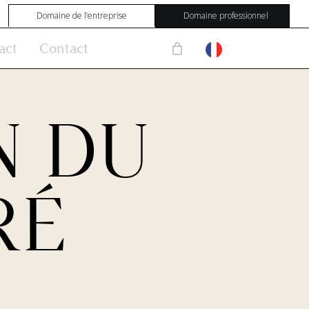
Domaine de l’entreprise
Domaine professionnel
act
Contact
N DU
RÉ