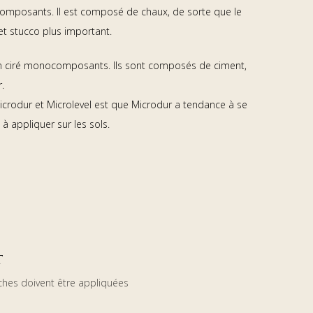
omposants. Il est composé de chaux, de sorte que le
fet stucco plus important.
 ciré monocomposants. Ils sont composés de ciment,
.
Microdur et Microlevel est que Microdur a tendance à se
e à appliquer sur les sols.
T
hes doivent être appliquées