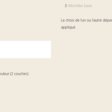
Microflex base
Le choix de l’un ou l’autre dépe
appliqué.
ouleur (2 couches)