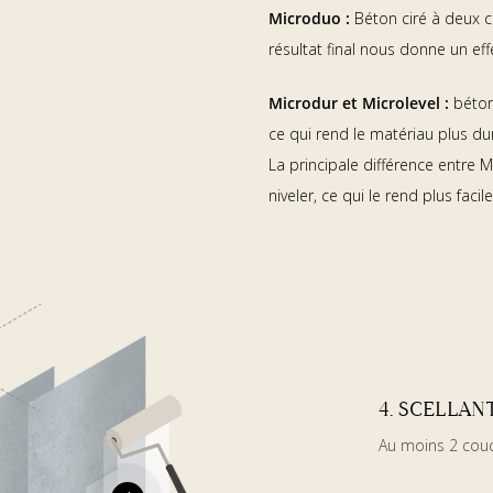
Microduo :
Béton ciré à deux c
résultat final nous donne un ef
Microdur et Microlevel :
béton
ce qui rend le matériau plus dur
La principale différence entre 
niveler, ce qui le rend plus facil
4. SCELLAN
Au moins 2 couc