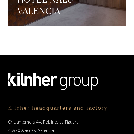
VALENCIA
Kilnher headquarters and factory
C/ Llanterners 44, Pol. Ind. La Figuera
46970 Alacuás, Valencia