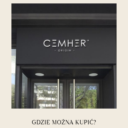
GDZIE MOŻNA KUPIĆ?