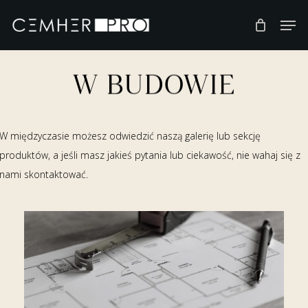
Skip
to
main
content
W BUDOWIE
W międzyczasie możesz odwiedzić naszą galerię lub sekcję
produktów, a jeśli masz jakieś pytania lub ciekawość, nie wahaj się z
nami skontaktować.