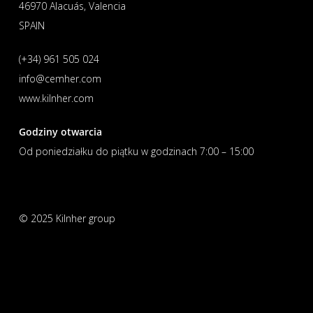
46970 Alacuás, Valencia
SPAIN
(+34) 961 505 024
info@cemher.com
www.kilnher.com
Godziny otwarcia
Od poniedziałku do piątku w godzinach 7:00 – 15:00
© 2025 Kilnher group