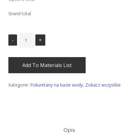
Grand total
Add To Materials List
Kategorie:
Poliuretany na bazie wody
,
Zobacz wszystkie
Opis