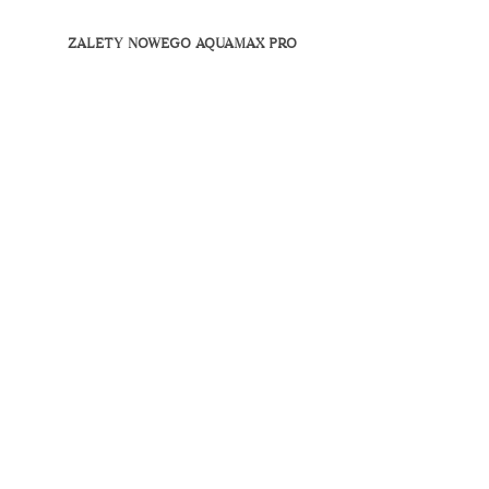
ZALETY NOWEGO AQUAMAX PRO
Wysoka odporność na uderzenia