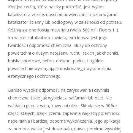
Kolejną cechą, którą należy podkreślić, jest wybór
katalizatora w zależności od powierzchni, można wybrać
katalizator ścienny lub podłogowy w zależności od potrzeb.
Różnią się one ilością materiału (Walls 500 ml i Floors 1 l).
Im więcej katalizatora zawiera, tym lepsza jest jego
twardość i odporność chemiczna. Służy do ochrony
powierzchni o dużym natężeniu ruchu, takich jak chodniki,
boiska sportowe, beton, drewno, parkiet i ogólnie
powierzchnie wymagające doskonałego wykończenia
estetycznego i ochronnego.
Bardzo wysoka odporność na zarysowania i czynniki
chemiczne, takie jak wybielacz, salfuman lub ocet. Nie
wchłania plam z wina, kawy ani oleju. Składa się w 50% z
części stałych, dzięki czemu zapewnia większą pojemność
napełniania i bardziej odporne wykończenia. Jego aplikacja
za pomocą wałka jest doskonała, nawet pomimo wysokiej