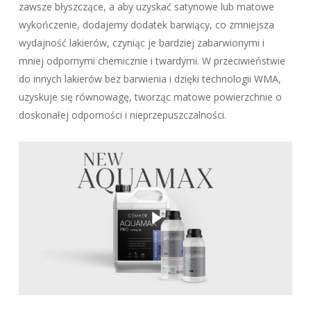
zawsze błyszczące, a aby uzyskać satynowe lub matowe
wykończenie, dodajemy dodatek barwiący, co zmniejsza
wydajność lakierów, czyniąc je bardziej zabarwionymi i
mniej odpornymi chemicznie i twardymi. W przeciwieństwie
do innych lakierów bez barwienia i dzięki technologii WMA,
uzyskuje się równowagę, tworząc matowe powierzchnie o
doskonałej odporności i nieprzepuszczalności.
Play Video