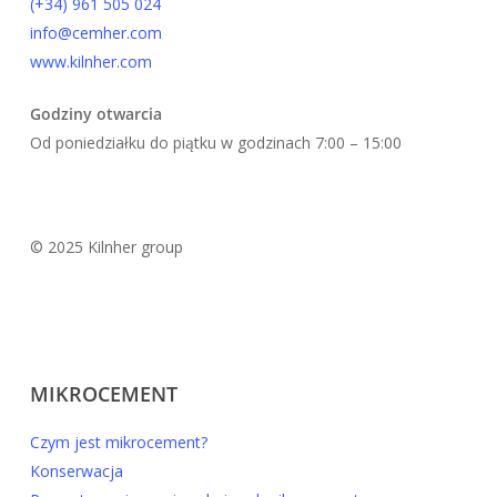
(+34) 961 505 024
info@cemher.com
www.kilnher.com
Godziny otwarcia
Od poniedziałku do piątku w godzinach 7:00 – 15:00
© 2025 Kilnher group
MIKROCEMENT
Czym jest mikrocement?
Konserwacja