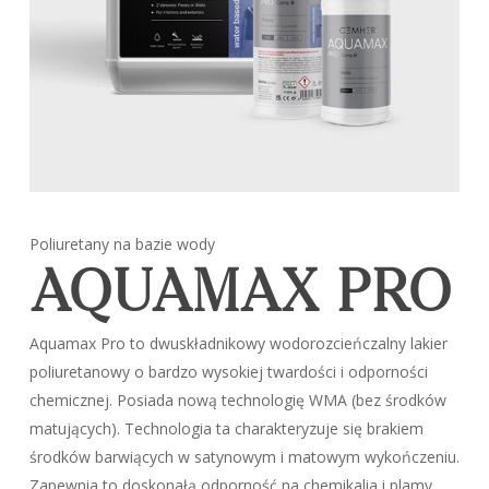
Poliuretany na bazie wody
AQUAMAX PRO
Aquamax Pro to dwuskładnikowy wodorozcieńczalny lakier
poliuretanowy o bardzo wysokiej twardości i odporności
chemicznej. Posiada nową technologię WMA (bez środków
matujących). Technologia ta charakteryzuje się brakiem
środków barwiących w satynowym i matowym wykończeniu.
Zapewnia to doskonałą odporność na chemikalia i plamy.