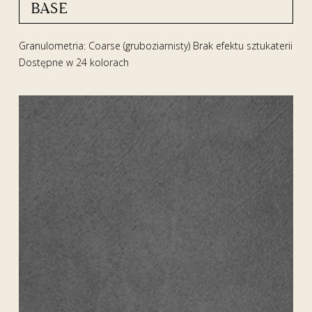
BASE
Granulometria: Coarse (gruboziarnisty) Brak efektu sztukaterii
Dostępne w 24 kolorach