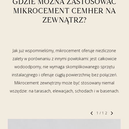
GDZIE MOŻNA ZASTOSOWAĆ
MIKROCEMENT CEMHER NA
ZEWNĄTRZ?
Jak już wspomnieliśmy, mikrocement oferuje niezliczone
zalety w porównaniu z innymi powłokami: jest całkowicie
wodoodporny, nie wymaga skomplikowanego sprzętu
instalacyjnego i oferuje ciągłą powierzchnię bez połączeń.
Mikrocement zewnętrzny może być stosowany niemal
wszędzie: na tarasach, elewacjach, schodach i w basenach.
1
/
12