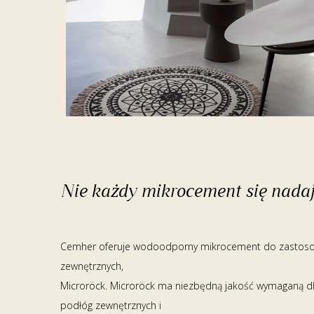
Nie każdy mikrocement się nadaj
Cemher oferuje wodoodporny mikrocement do zastos
zewnętrznych,
Microröck. Microröck ma niezbędną jakość wymaganą d
podłóg zewnętrznych i