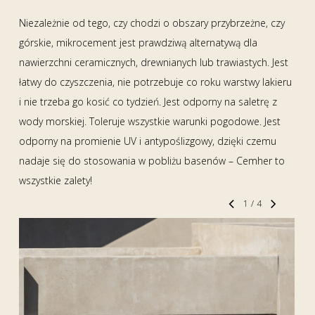
Niezależnie od tego, czy chodzi o obszary przybrzeżne, czy
górskie, mikrocement jest prawdziwą alternatywą dla
nawierzchni ceramicznych, drewnianych lub trawiastych. Jest
łatwy do czyszczenia, nie potrzebuje co roku warstwy lakieru
i nie trzeba go kosić co tydzień. Jest odporny na saletrę z
wody morskiej. Toleruje wszystkie warunki pogodowe. Jest
odporny na promienie UV i antypoślizgowy, dzięki czemu
nadaje się do stosowania w pobliżu basenów – Cemher to
wszystkie zalety!
1
/
4