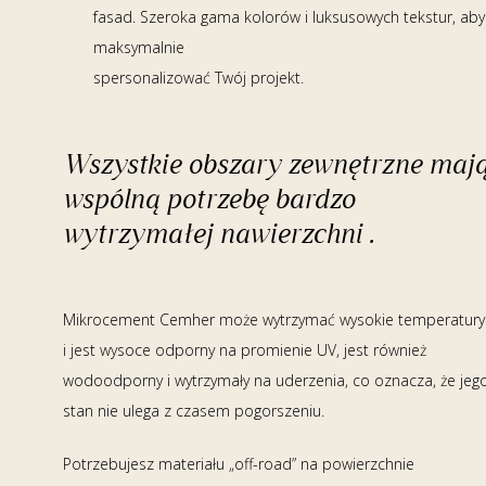
fasad. Szeroka gama kolorów i luksusowych tekstur, aby
maksymalnie
spersonalizować Twój projekt.
Wszystkie obszary zewnętrzne maj
wspólną potrzebę bardzo
wytrzymałej nawierzchni .
Mikrocement Cemher może wytrzymać wysokie temperatury
i jest wysoce odporny na promienie UV, jest również
wodoodporny i wytrzymały na uderzenia, co oznacza, że jeg
stan nie ulega z czasem pogorszeniu.
Potrzebujesz materiału „off-road” na powierzchnie