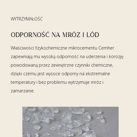
WYTRZYMAŁOŚĆ
ODPORNOŚĆ NA MRÓZ I LÓD
Właściwości fizykochemiczne mikrocementu Cemher
zapewniają mu wysoką odporność na uderzenia i korozję
powodowaną przez zewnętrzne czynniki chemiczne,
dzięki czemu jest wysoce odporny na ekstremalne
temperatury i bez problemu wytrzymuje mróz i
zamarzanie.