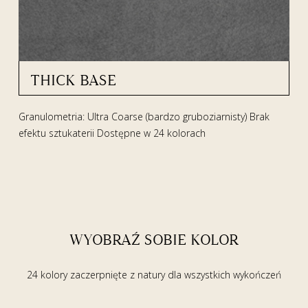
THICK BASE
Granulometria: Ultra Coarse (bardzo gruboziarnisty) Brak
efektu sztukaterii Dostępne w 24 kolorach
WYOBRAŹ SOBIE KOLOR
24 kolory zaczerpnięte z natury dla wszystkich wykończeń