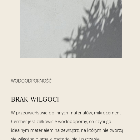
WODOODPORNOŚĆ
BRAK WILGOCI
W przeciwieństwie do innych materiałów, mikrocement
Cemher jest całkowicie wodoodporny, co czyni go
idealnym materiałem na zewnątrz, na którym nie tworzą
się wilgotne plamy, a materiał nie łuszczy się.