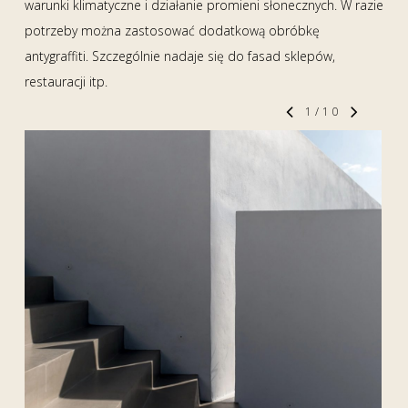
warunki klimatyczne i działanie promieni słonecznych. W razie
potrzeby można zastosować dodatkową obróbkę
antygraffiti. Szczególnie nadaje się do fasad sklepów,
restauracji itp.
1
/
10