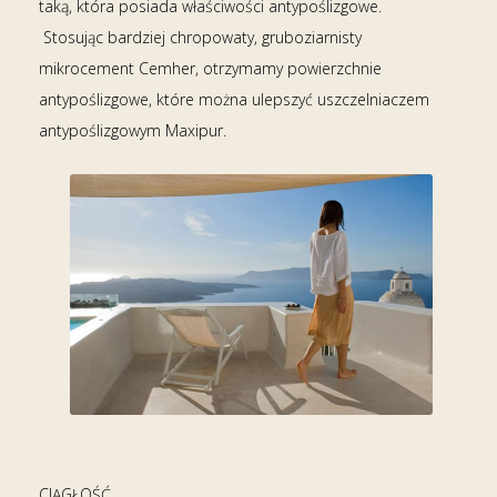
taką, która posiada właściwości antypoślizgowe.
Stosując bardziej chropowaty, gruboziarnisty
mikrocement Cemher, otrzymamy powierzchnie
antypoślizgowe, które można ulepszyć uszczelniaczem
antypoślizgowym Maxipur.
CIĄGŁOŚĆ