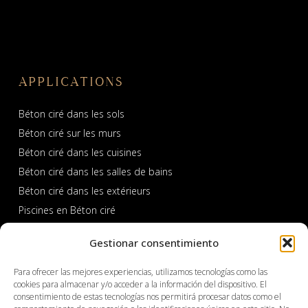
APPLICATIONS
Béton ciré dans les sols
Béton ciré sur les murs
Béton ciré dans les cuisines
Béton ciré dans les salles de bains
Béton ciré dans les extérieurs
Piscines en Béton ciré
Gestionar consentimiento
Para ofrecer las mejores experiencias, utilizamos tecnologías como las
cookies para almacenar y/o acceder a la información del dispositivo. El
consentimiento de estas tecnologías nos permitirá procesar datos como el