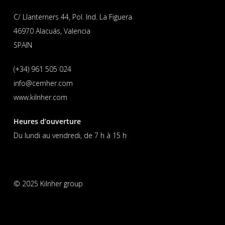
C/ Llanterners 44, Pol. Ind. La Figuera
46970 Alacuás, Valencia
SPAIN
(+34) 961 505 024
info@cemher.com
www.kilnher.com
Heures d’ouverture
Du lundi au vendredi, de 7 h à 15 h
© 2025 Kilnher group