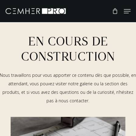
Skip
to
main
content
EN COURS DE
CONSTRUCTION
Nous travaillons pour vous apporter ce contenu dès que possible, e
attendant, vous pouvez visiter notre galerie ou la section des
produits, et si vous avez des questions ou de la curiosité, n’hésitez
pas à nous contacter.