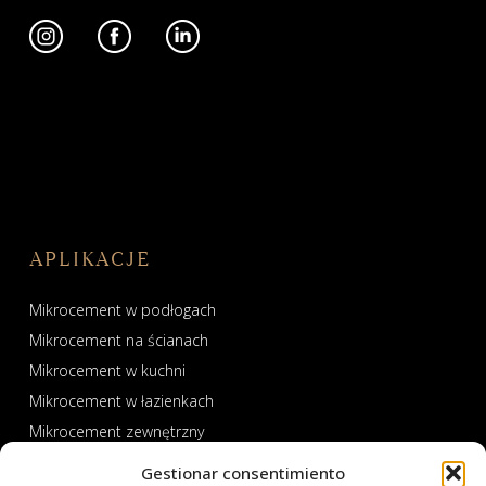
APLIKACJE
Mikrocement w podłogach
Mikrocement na ścianach
Mikrocement w kuchni
Mikrocement w łazienkach
Mikrocement zewnętrzny
Mikrocement w basenach i spa
Gestionar consentimiento