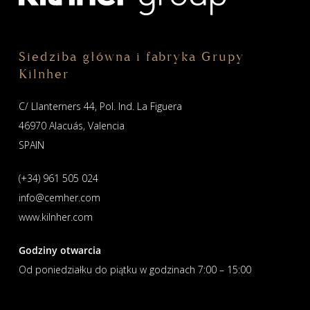
Siedziba główna i fabryka Grupy
Kilnher
C/ Llanterners 44, Pol. Ind. La Figuera
46970 Alacuás, Valencia
SPAIN
(+34) 961 505 024
info@cemher.com
www.kilnher.com
Godziny otwarcia
Od poniedziałku do piątku w godzinach 7:00 – 15:00