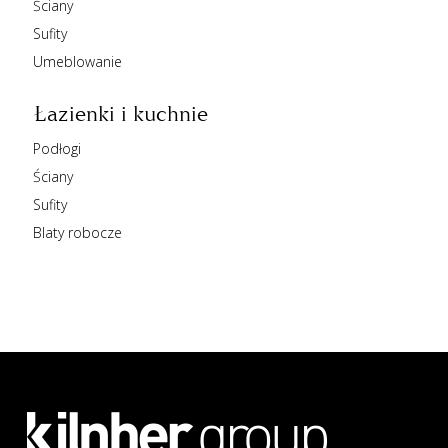
Ściany
Sufity
Umeblowanie
Łazienki i kuchnie
Podłogi
Ściany
Sufity
Blaty robocze