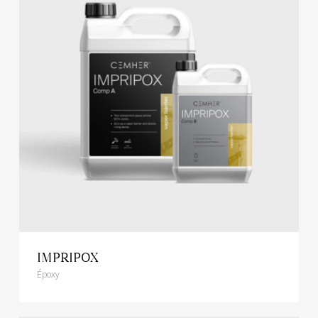
IMPRIPOX
Époxy