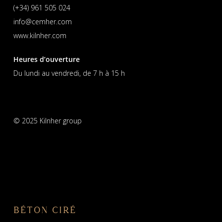
(+34) 961 505 024
info@cemher.com
www.kilnher.com
Heures d’ouverture
Du lundi au vendredi, de 7 h à 15 h
© 2025 Kilnher group
BÉTON CIRÉ