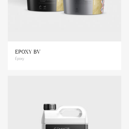
EPOXY BV
Époxy