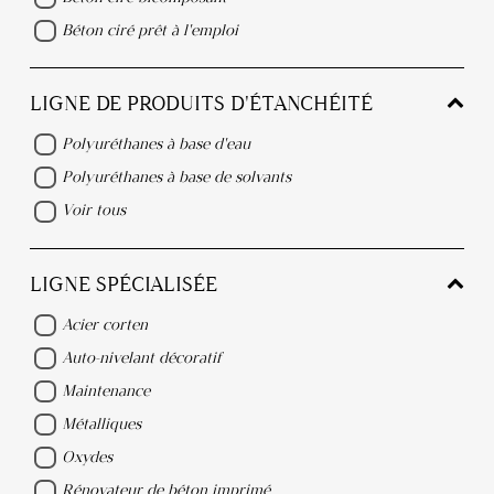
Béton ciré prêt à l'emploi
LIGNE DE PRODUITS D'ÉTANCHÉITÉ
Polyuréthanes à base d'eau
Polyuréthanes à base de solvants
Voir tous
LIGNE SPÉCIALISÉE
Acier corten
Auto-nivelant décoratif
Maintenance
Métalliques
Oxydes
Rénovateur de béton imprimé