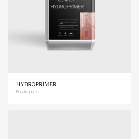
HYDROPRIMER
Bouche pores