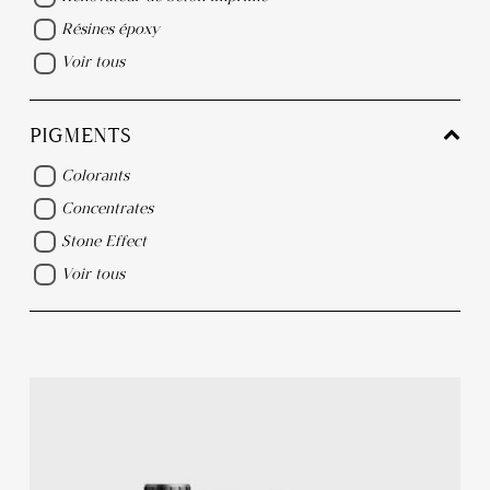
Résines époxy
Voir tous
PIGMENTS
Colorants
Concentrates
Stone Effect
Voir tous