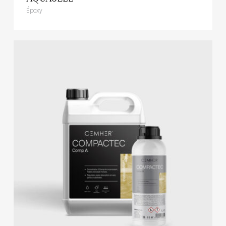
Époxy