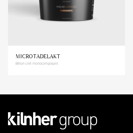
MICROTADELAKT
Béton ciré monocomposant