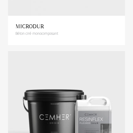
MICRODUR
Béton ciré monocomposant