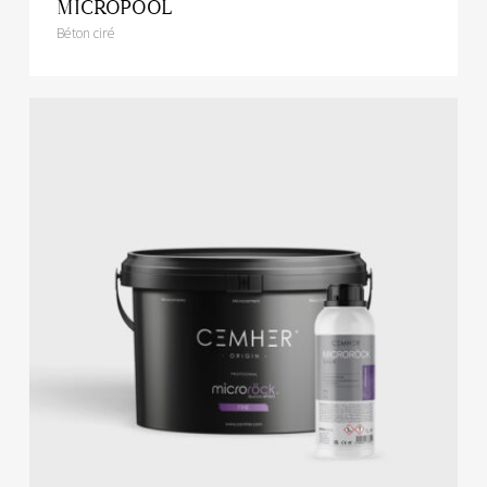
MICROPOOL
Béton ciré