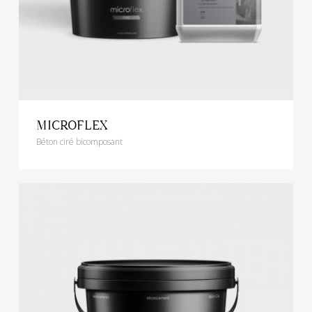
MICROFLEX
Béton ciré bicomposant