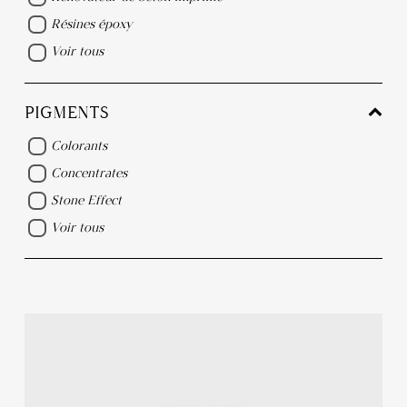
Résines époxy
Voir tous
PIGMENTS
Colorants
Concentrates
Stone Effect
Voir tous