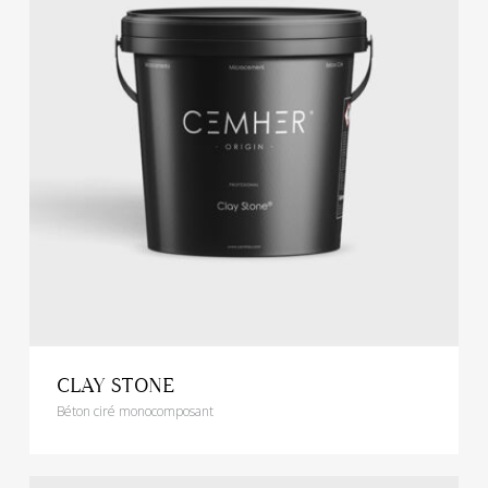
CLAY STONE
Béton ciré monocomposant