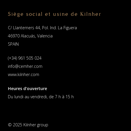
Siège social et usine de Kilnher
C/ Llanterners 44, Pol. Ind. La Figuera
46970 Alacuás, Valencia
SPAIN
(+34) 961 505 024
info@cemher.com
www.kilnher.com
Heures d’ouverture
Du lundi au vendredi, de 7 h à 15 h
© 2025 Kilnher group