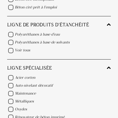
Béton ciré prêt à l'emploi
LIGNE DE PRODUITS D'ÉTANCHÉITÉ
Polyuréthanes à base d'eau
Polyuréthanes à base de solvants
Voir tous
LIGNE SPÉCIALISÉE
Acier corten
Auto-nivelant décoratif
Maintenance
Métalliques
Oxydes
Rénovateur de béton imprimé