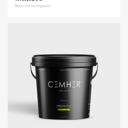
Béton ciré bicomposant