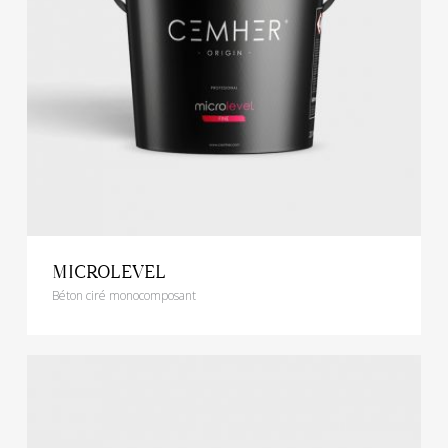
MICROLEVEL
Béton ciré monocomposant