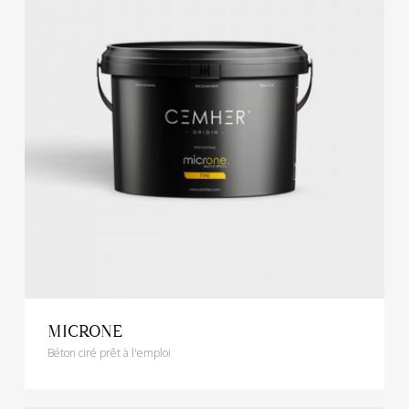
MICRONE
Béton ciré prêt à l'emploi