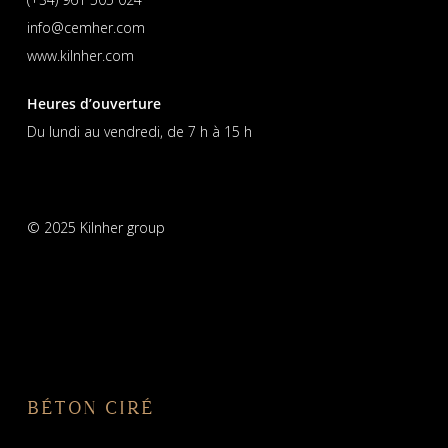
info@cemher.com
www.kilnher.com
Heures d’ouverture
Du lundi au vendredi, de 7 h à 15 h
© 2025 Kilnher group
BÉTON CIRÉ