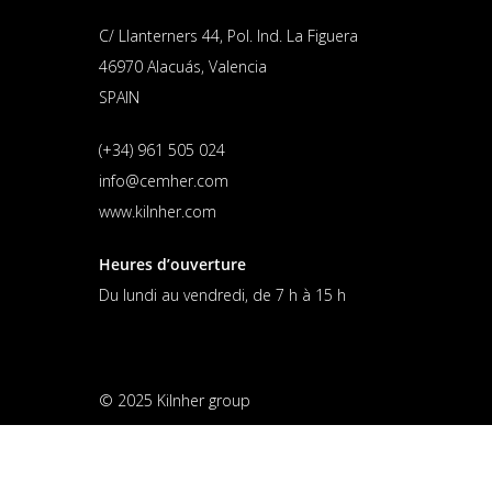
C/ Llanterners 44, Pol. Ind. La Figuera
46970 Alacuás, Valencia
SPAIN
(+34) 961 505 024
info@cemher.com
www.kilnher.com
Heures d’ouverture
Du lundi au vendredi, de 7 h à 15 h
© 2025 Kilnher group