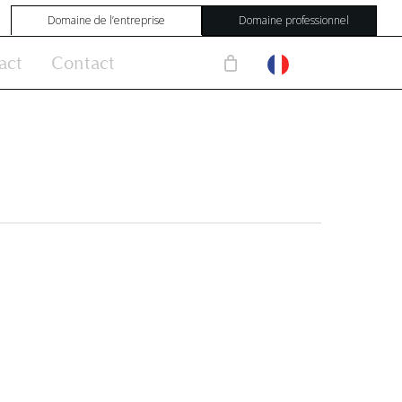
Domaine de l’entreprise
Domaine professionnel
act
Contact