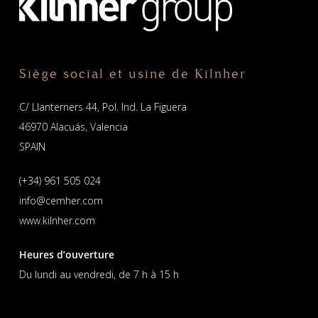
Siège social et usine de Kilnher
C/ Llanterners 44, Pol. Ind. La Figuera
46970 Alacuás, Valencia
SPAIN
(+34) 961 505 024
info@cemher.com
www.kilnher.com
Heures d’ouverture
Du lundi au vendredi, de 7 h à 15 h