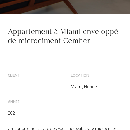
Appartement à Miami enveloppé
de microciment Cemher
CLIENT
LOCATION
–
Miami, Floride
ANNÉE
2021
Un appartement avec des vues incroyables, le microciment